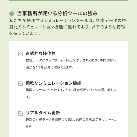
当事務所が用いる分析ツールの強み
私たちが使用するシミュレーションツールは、財務データの視
覚化やシミュレーション機能に優れており、以下のような特徴
を持っています。
直感的な操作性
数値データがグラフやチャートとして表示されるため、専門的な知
識がなくても容易に理解できます。
柔軟なシミュレーション機能
複数のシナリオを比較することで、経営判断のリスクを最小化しま
す。
リアルタイム更新
最新の財務データを即座に反映し、迅速な意思決定をサポートし
ます。